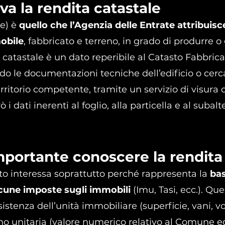
va la rendita catastale
e) è 
quello che l’Agenzia delle Entrate attribuisc
obile
, fabbricato e terreno, in grado di produrre 
 catastale è un dato reperibile al Catasto Fabbrica
do le documentazioni tecniche dell’edificio o cerca
rritorio competente, tramite un servizio di visura 
i dati inerenti al foglio, alla particella e al subalt
portante conoscere la rendita
to interessa soprattutto perché rappresenta la 
bas
alcune imposte sugli immobili
 (Imu, Tasi, ecc.). Qu
istenza dell’unità immobiliare (superficie, vani, v
timo unitaria (valore numerico relativo al Comune e