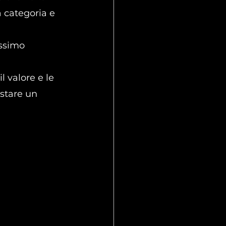
 categoria e 
ssimo 
 valore e le 
stare un 