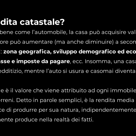
ndita catastale?
 bene come l’automobile, la casa può acquisire val
ore può aumentare (ma anche diminuire) a secon
: 
zona geografica, sviluppo demografico ed ec
tasse e imposte da pagare
, ecc. Insomma, una cas
dditizio, mentre l’auto si usura e casomai divent
e è il valore che viene attribuito ad ogni immobile,
erreni. Detto in parole semplici, è la rendita media
ce di produrre per sua natura, indipendentemente
nte produce nella realtà dei fatti.