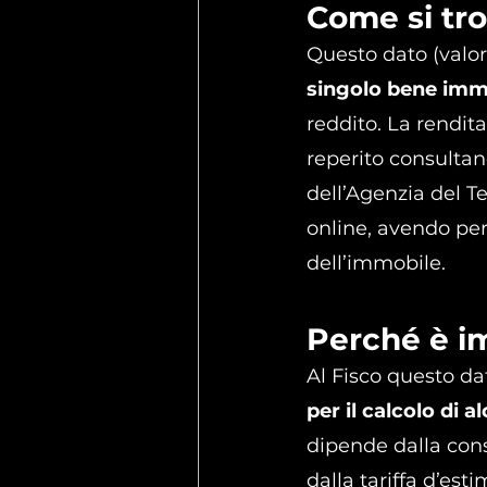
Come si tro
Questo dato (valor
singolo bene imm
reddito. La rendita
reperito consultan
dell’Agenzia del Te
online, avendo però 
dell’immobile.
Perché è im
Al Fisco questo da
per il calcolo di 
dipende dalla cons
dalla tariffa d’es