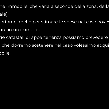
ene immobile, che varia a seconda della zona, della
ale).
ortante anche per stimare le spese nel caso dove
tire in un immobile.
rie catastali di appartenenza possiamo prevedere il
e che dovremo sostenere nel caso volessimo acqui
bile.