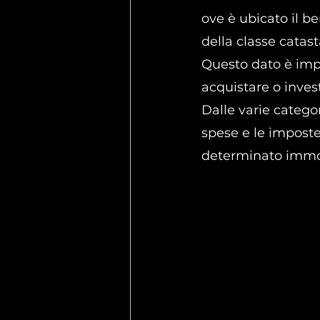
ove è ubicato il b
della classe catast
Questo dato è imp
acquistare o inves
Dalle varie catego
spese e le impost
determinato immo