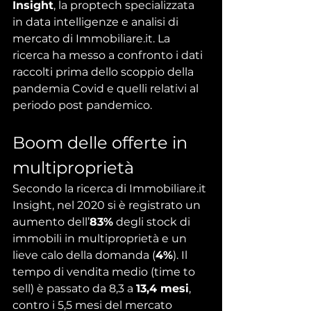
Insight
, la proptech specializzata 
in data intelligenze e analisi di 
mercato di Immobiliare.it. La 
ricerca ha messo a confronto i dati 
raccolti prima dello scoppio della 
pandemia Covid e quelli relativi al 
periodo post pandemico.
Boom delle offerte in 
multiproprietà
Secondo la ricerca di Immobiliare.it 
Insight, nel 2020 si è registrato un 
aumento dell’
83%
 degli stock di 
immobili in multiproprietà e un 
lieve calo della domanda (
4%
). Il 
tempo di vendita medio (time to 
sell) è passato da 8,3 a 
13,4 mesi
, 
contro i 5,5 mesi del mercato 