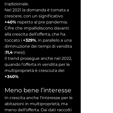
tradizionale.
Nel 2021 la domanda è tornata a 
crescere, con un significativo 
+40%
 rispetto al pre pandemia. 
Cifre che impallidiscono davanti 
alla crescita dell’offerta, che ha 
toccato i 
+329%
, in parallelo a una 
diminuzione dei tempi di vendita 
(
11,4
 mesi).
Il trend prosegue anche nel 2022, 
quando l’offerta in vendita per le 
multiproprietà è cresciuta del
+340%
.
Meno bene l’interesse
In crescita anche l’interesse per le 
abitazioni in multiproprietà, ma 
meno dell’offerta. Dai dati raccolti 