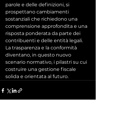
parole e delle definizioni, si 
prospettano cambiamenti 
sostanziali che richiedono una 
comprensione approfondita e una 
risposta ponderata da parte dei 
contribuenti e delle entità legali. 
La trasparenza e la conformità 
diventano, in questo nuovo 
scenario normativo, i pilastri su cui 
costruire una gestione fiscale 
solida e orientata al futuro.
Mostra tutti
Post recenti