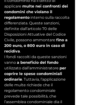
Il condominio ha il diritto di 
applicare 
multe nei confronti dei 
condomini che violano il 
regolamento
 interno sulla raccolta 
differenziata. Queste sanzioni, 
definite dall’articolo 70 delle 
Disposizioni Attuative del Codice 
Civile, possono ammontare 
fino a 
200 euro, o 800 euro in caso di 
recidiva
.
I fondi raccolti da queste sanzioni 
vanno 
a beneficio del fondo 
utilizzato dall’amministratore 
per 
coprire le spese condominiali 
ordinarie
. Tuttavia, l’applicazione 
delle multe richiede che il 
regolamento condominiale 
prevede tale possibilità, che 
l’assemblea condominiale dia il 