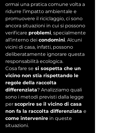
ormai una pratica comune volta a 
ridurre l’impatto ambientale e 
promuovere il riciclaggio, ci sono 
ancora situazioni in cui si possono 
verificare 
problemi
, specialmente 
all’interno dei 
condomini
. Alcuni 
vicini di casa, infatti, possono 
deliberatamente ignorare questa 
responsabilità ecologica.
Cosa fare se
 si sospetta che un 
vicino non stia rispettando le 
regole della raccolta 
differenziata
? Analizziamo quali 
sono i metodi previsti dalla legge 
per 
scoprire se il vicino di casa 
non fa la raccolta differenziata 
e 
come intervenire
 in queste 
situazioni. 