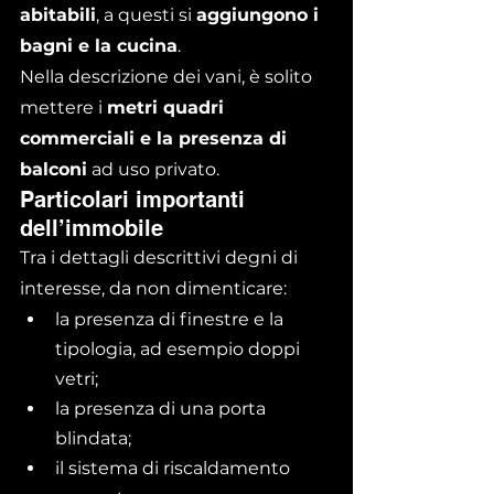
abitabili
, a questi si 
aggiungono i 
bagni e la cucina
.
Nella descrizione dei vani, è solito 
mettere i 
metri quadri 
commerciali e la presenza di 
balconi
 ad uso privato.
Particolari importanti 
dell’immobile
Tra i dettagli descrittivi degni di 
interesse, da non dimenticare:
la presenza di finestre e la 
tipologia, ad esempio doppi 
vetri;
la presenza di una porta 
blindata;
il sistema di riscaldamento 