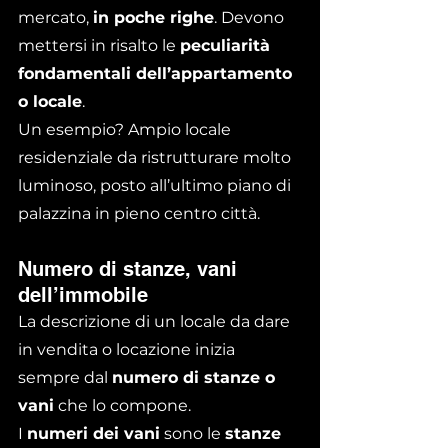
mercato, 
in poche righe
. Devono 
mettersi in risalto le 
peculiarità 
fondamentali dell’appartamento 
o locale
.
Un esempio? Ampio locale 
residenziale da ristrutturare molto 
luminoso, posto all’ultimo piano di 
palazzina in pieno centro città.
Numero di stanze, vani 
dell’immobile
La descrizione di un locale da dare 
in vendita o locazione inizia 
sempre dal 
numero di stanze o 
vani
 che lo compone.
I 
numeri dei vani
 sono le 
stanze 