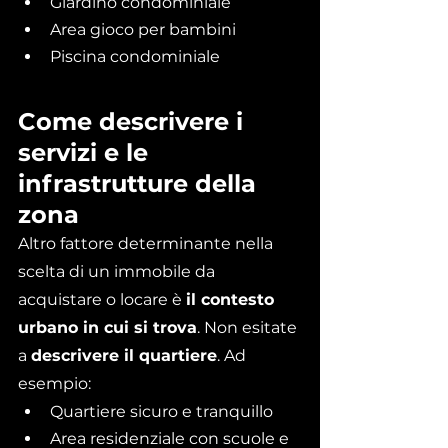
Giardino condominiale
Area gioco per bambini
Piscina condominiale
Come descrivere i 
servizi e le 
infrastrutture della 
zona 
Altro fattore determinante nella 
scelta di un immobile da 
acquistare o locare è 
il contesto 
urbano in cui si trova
. Non esitate 
a 
descrivere il quartiere
. Ad 
esempio:
Quartiere sicuro e tranquillo
Area residenziale con scuole e 