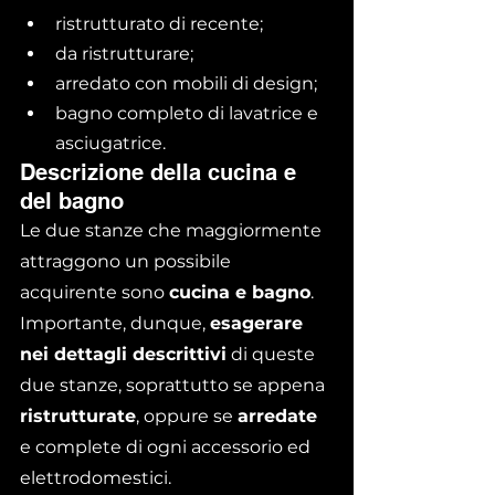
ristrutturato di recente;
da ristrutturare;
arredato con mobili di design;
bagno completo di lavatrice e 
asciugatrice.
Descrizione della cucina e 
del bagno
Le due stanze che maggiormente 
attraggono un possibile 
acquirente sono 
cucina e bagno
.
Importante, dunque, 
esagerare 
nei dettagli descrittivi
 di queste 
due stanze, soprattutto se appena 
ristrutturate
, oppure se 
arredate
e complete di ogni accessorio ed 
elettrodomestici.