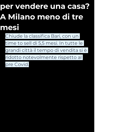
per vendere una casa?
A Milano meno di tre
mesi
Chiude la classifica Bari, con un 
time to sell di 5,5 mesi. In tutte le 
grandi città il tempo di vendita si è 
ridotto notevolmente rispetto al 
pre Covid.