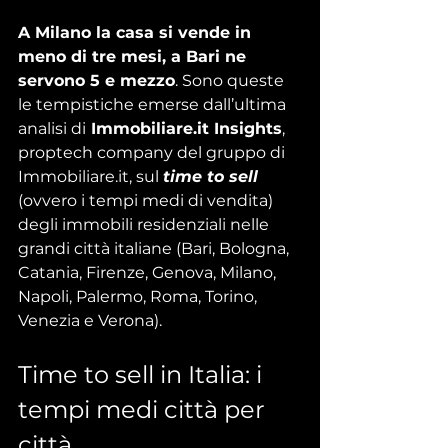
A Milano la casa si vende in 
meno di tre mesi, a Bari ne 
servono 5 e mezzo
. Sono queste 
le tempistiche emerse dall’ultima 
analisi di
Immobiliare.it
 Insights
, 
proptech company del gruppo di 
Immobiliare.it
, sul 
time to sell
(ovvero i tempi medi di vendita) 
degli immobili residenziali nelle 
grandi città italiane (Bari, Bologna, 
Catania, Firenze, Genova, Milano, 
Napoli, Palermo, Roma, Torino, 
Venezia e Verona).
Time to sell in Italia: i 
tempi medi città per 
città