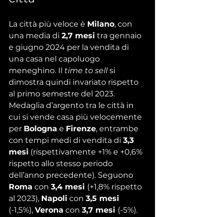
La città più veloce è 
Milano
, con 
una media di 
2,7 mesi
 tra gennaio 
e giugno 2024 per la vendita di 
una casa nel capoluogo 
meneghino. Il 
time to sell 
si 
dimostra quindi invariato rispetto 
al primo semestre del 2023.
Medaglia d’argento tra le città in 
cui si vende casa più velocemente 
per 
Bologna
 e 
Firenze
, entrambe 
con tempi medi di vendita di 
3,3 
mesi
 (rispettivamente +1% e +0,6% 
rispetto allo stesso periodo 
dell’anno precedente). Seguono 
Roma
 con 
3,4 mesi 
(+1,8% rispetto 
al 2023), 
Napoli
 con 
3,5 mesi
(-1,5%), 
Verona
 con 
3,7 mesi 
(-5%).