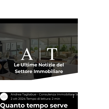
Le Ultime Notizie del
Settore Immobiliare
Post
Andrea Tagliabue - Consulenza Immobiliare Su Misura
2 ott 2024
Tempo di lettura: 2 min
Quanto tempo serve