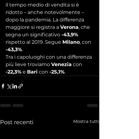
il tempo medio di vendita si è 
ridotto – anche notevolmente – 
dopo la pandemia. La differenza 
maggiore si registra a 
Verona
, che 
segna un significativo 
-43,9%
rispetto al 2019. Segue 
Milano
, con 
-43,3%
.
Tra i capoluoghi con una differenza 
più lieve troviamo 
Venezia
 con 
-22,3%
 e 
Bari
 con 
-25,1%
.
Mostra tutti
Post recenti