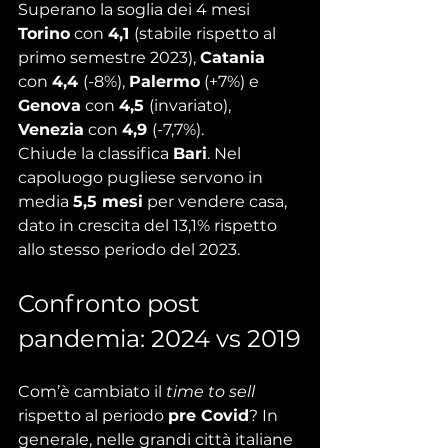
Superano la soglia dei 4 mesi 
Torino
 con 
4,1 
(stabile rispetto al 
primo semestre 2023), 
Catania
con 
4,4 
(-8%), 
Palermo
 (+7%) e 
Genova
 con 
4,5 
(invariato), 
Venezia
 con 
4,9 
(-7,7%).
Chiude la classifica 
Bari
. Nel 
capoluogo pugliese servono in 
media 
5,5 mesi
 per vendere casa, 
dato in crescita del 13,1% rispetto 
allo stesso periodo del 2023.
Confronto post 
pandemia: 2024 vs 2019
Com’è cambiato il 
time to sell
rispetto al periodo 
pre Covid
? In 
generale, nelle grandi città italiane 