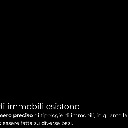
 di immobili esistono
mero preciso 
di tipologie di immobili, in quanto la
 essere fatta su diverse basi.