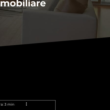
mmobiliare
ra: 3 min