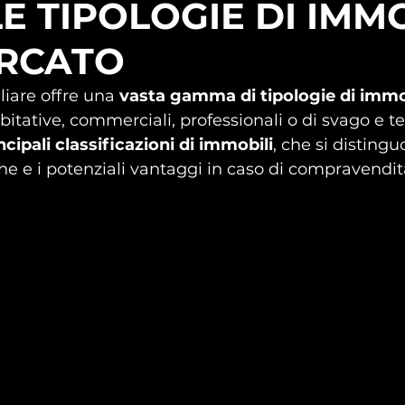
E TIPOLOGIE DI IMM
RCATO
iare offre una 
vasta gamma di tipologie di immo
bitative, commerciali, professionali o di svago e t
incipali classificazioni di immobili
, che si distingu
iche e i potenziali vantaggi in caso di compravendita