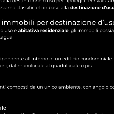
co alla destinazione d’uso per tipologia. Per valutar
ssiamo classificarli in base alla 
destinazione d’us
i immobili per destinazione d’us
 d’uso è 
abitativa residenziale
, gli immobili possi
 segue:
dipendente all’interno di un edificio condominiale.
oni, dal monolocale al quadrilocale o più.
nti composti da un unico ambiente, con angolo co
nte